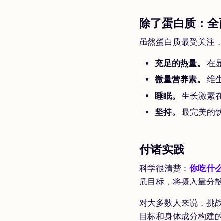
除了蛋白质：全
虽然蛋白质最受关注
充足的热量。
在
微量营养素。
维
睡眠。
生长激素
坚持。
最完美的
付诸实践
科学很清楚：
你吃什
质目标，将摄入量分
对大多数人来说，挑
目标和身体成分构建