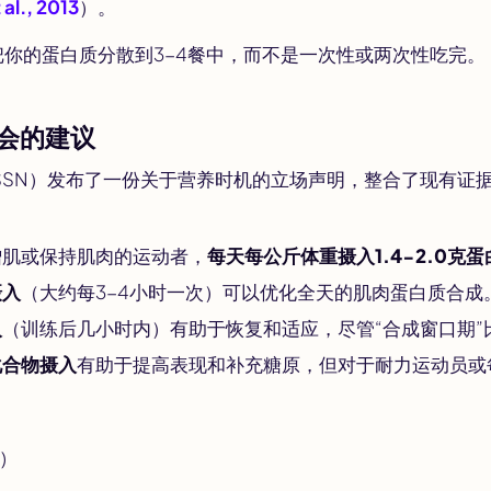
 al., 2013
）。
你的蛋白质分散到3-4餐中，而不是一次性或两次性吃完。
会的建议
SSN）发布了一份关于营养时机的立场声明，整合了现有证
增肌或保持肌肉的运动者，
每天每公斤体重摄入1.4-2.0克蛋
摄入
（大约每3-4小时一次）可以优化全天的肌肉蛋白质合成
入
（训练后几小时内）有助于恢复和适应，尽管“合成窗口期”
化合物摄入
有助于提高表现和补充糖原，但对于耐力运动员或
7
)