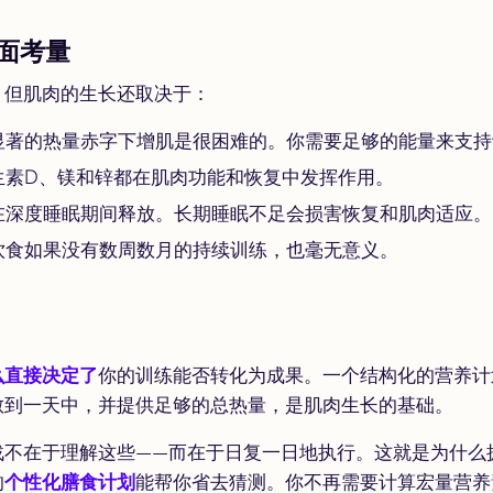
面考量
，但肌肉的生长还取决于：
显著的热量赤字下增肌是很困难的。你需要足够的能量来支持
生素D、镁和锌都在肌肉功能和恢复中发挥作用。
在深度睡眠期间释放。长期睡眠不足会损害恢复和肌肉适应。
饮食如果没有数周数月的持续训练，也毫无意义。
么直接决定了
你的训练能否转化为成果。一个结构化的营养计
散到一天中，并提供足够的总热量，是肌肉生长的基础。
战不在于理解这些——而在于日复一日地执行。这就是为什么
的
个性化膳食计划
能帮你省去猜测。你不再需要计算宏量营养