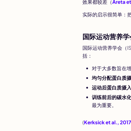
效果都较差（
Areta et
实际的启示很简单：把
国际运动营养学
国际运动营养学会（I
括：
对于大多数旨在
均匀分配蛋白质
运动后蛋白质摄
训练前后的碳水
最为重要。
(
Kerksick et al., 201