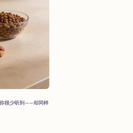
你很少听到——却同样