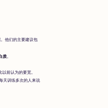
据。他们的主要建议包
白质
。
。
比以前认为的要宽。
每天训练多次的人来说