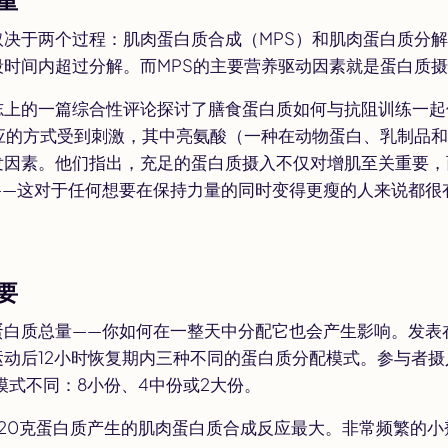
决于两个过程：肌肉蛋白质合成（MPS）和肌肉蛋白质分解
段时间内超过分解。而MPS的主要营养驱动因素就是蛋白质
志上的一篇综合性评论探讨了膳食蛋白质如何与抗阻训练一起
反应的方式受到刺激，其中亮氨酸（一种在动物蛋白、乳制品
发因素。他们指出，充足的蛋白质摄入不仅对增肌至关重要，
——这对于任何想要在保持力量的同时变得更瘦的人来说都很
要
蛋白质总量——你如何在一整天中分配它也会产生影响。发表
运动后12小时恢复期内三种不同的蛋白质分配模式。参与者
模式不同：8小份、4中份或2大份。
20克蛋白质产生的肌肉蛋白质合成反应最大。非常频繁的