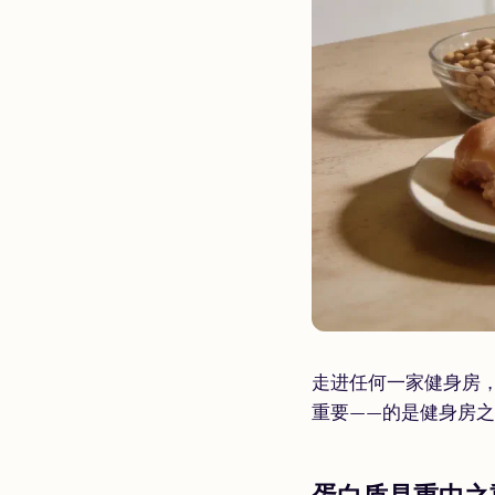
走进任何一家健身房
重要——的是健身房
蛋白质是重中之