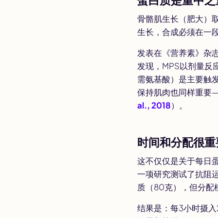
骨骼肌生长（肥大）取
生长，合成必须在一
发表在《营养素》杂
发现，MPS以剂量
需氨基酸）是主要触
保持肌肉也同样重要
al., 2018
）。
时间和分配很重
这不仅仅是关于每日
一项研究测试了抗阻
质（80克），但分配
结果是：每3小时摄入