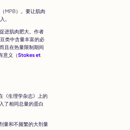
（MPB）。要让肌肉
摄入。
促进肌肉肥大。作者
和豆类中含量丰富的必
而且在热量限制期间
有意义（
Stokes et
在《生理学杂志》上的
摄入了相同总量的蛋白
小剂量和不频繁的大剂量