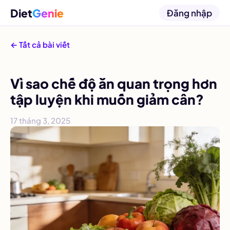
Diet
Genie
Đăng nhập
← Tất cả bài viết
Vì sao chế độ ăn quan trọng hơn
tập luyện khi muốn giảm cân?
17 tháng 3, 2025