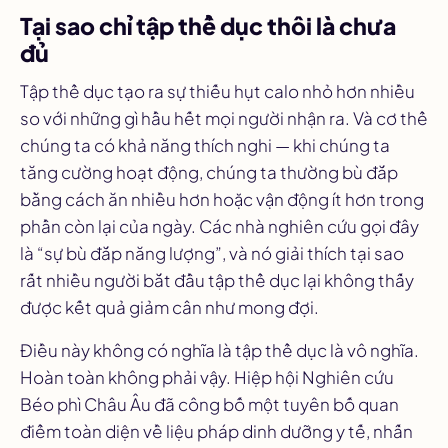
Tại sao chỉ tập thể dục thôi là chưa
đủ
Tập thể dục tạo ra sự thiếu hụt calo nhỏ hơn nhiều
so với những gì hầu hết mọi người nhận ra. Và cơ thể
chúng ta có khả năng thích nghi — khi chúng ta
tăng cường hoạt động, chúng ta thường bù đắp
bằng cách ăn nhiều hơn hoặc vận động ít hơn trong
phần còn lại của ngày. Các nhà nghiên cứu gọi đây
là “sự bù đắp năng lượng”, và nó giải thích tại sao
rất nhiều người bắt đầu tập thể dục lại không thấy
được kết quả giảm cân như mong đợi.
Điều này không có nghĩa là tập thể dục là vô nghĩa.
Hoàn toàn không phải vậy. Hiệp hội Nghiên cứu
Béo phì Châu Âu đã công bố một tuyên bố quan
điểm toàn diện về liệu pháp dinh dưỡng y tế, nhấn