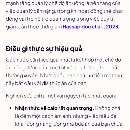
mạnh rằng quản lý chế độ ăn uống là nền tảng của
việc quản lý cân nặng, trong khi hoạt động thể chất
đóng vai trò hỗ trợ quan trọng trong việc duy trì
giảm cân theo thời gian (
Hassapidou et al., 2023
).
Điều gì thực sự hiệu quả
Cách tiếp cận hiệu quả nhất là kết hợp một chế độ
ăn uống được cấu trúc tốt với hoạt động thể chất
thường xuyên. Nhưng nếu bạn phải ưu tiên một thứ,
hãy bắt đầu với đĩa thức ăn của bạn.
Nghiên cứu chỉ ra một vài nguyên tắc nhất quán:
Nhận thức về calo rất quan trọng.
Không phải
là đếm một cách ám ảnh, nhưng việc hiểu đại
khái lượng năng lượng mà bữa ăn của bạn chứa