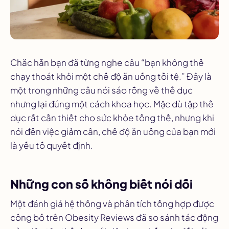
Chắc hẳn bạn đã từng nghe câu “bạn không thể
chạy thoát khỏi một chế độ ăn uống tồi tệ.” Đây là
một trong những câu nói sáo rỗng về thể dục
nhưng lại đúng một cách khoa học. Mặc dù tập thể
dục rất cần thiết cho sức khỏe tổng thể, nhưng khi
nói đến việc giảm cân, chế độ ăn uống của bạn mới
là yếu tố quyết định.
Những con số không biết nói dối
Một đánh giá hệ thống và phân tích tổng hợp được
công bố trên
Obesity Reviews
đã so sánh tác động