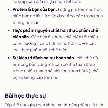
sẽ giúp bạn đưa ra lựa chọn tốt hơn.
Protein là bạn của bạn.
Lượng protein cao hơn
giúp bạn no lâu và giúp duy trì cơ bắp trong quá
trình giảm cân.
Thực phẩm nguyên chất hơn thực phẩm chế
biến sẵn.
Các bữa ăn được chế biến tối thiểu
có xu hướng ít calo hơn và no hơn so với các
loại thực phẩm siêu chế biến.
Sự kiên trì đánh bại sự hoàn hảo.
Một chế độ
ăn uống bền vững mà bạn có thể tuân theo
trong nhiều tháng sẽ hiệu quả hơn bất kỳ chế
độ ăn kiêng cấp tốc nào.
Bài học thực sự
Tập thể dục giúp bạn khỏe mạnh, năng động và tinh