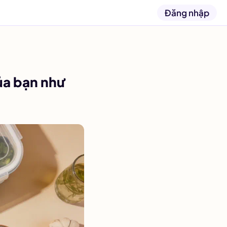
Đăng nhập
ủa bạn như