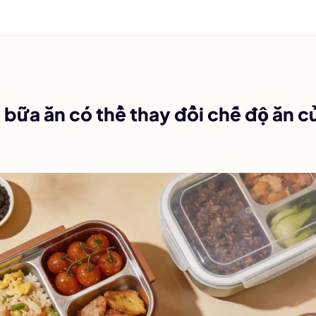
 bữa ăn có thể thay đổi chế độ ăn c