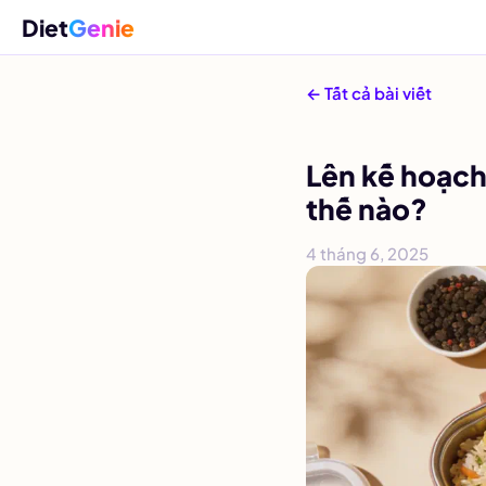
Diet
Genie
← Tất cả bài viết
Lên kế hoạch
thế nào?
4 tháng 6, 2025