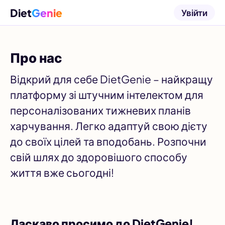
Diet
Genie
Увійти
Про нас
Відкрий для себе DietGenie – найкращу
платформу зі штучним інтелектом для
персоналізованих тижневих планів
харчування. Легко адаптуй свою дієту
до своїх цілей та вподобань. Розпочни
свій шлях до здоровішого способу
життя вже сьогодні!
Ласкаво просимо до DietGenie!