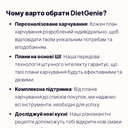
Чому варто обрати DietGenie?
Персоналізоване харчування
: Кожен план
харчування розроблений індивідуально, щоб
відповідати твоїм унікальним потребам та
вподобанням.
Плани на основі ШІ
: Наша передова
технологія штучного інтелекту гарантує, що
твої плани харчування будуть ефективними та
дієвими.
Комплексна підтримка
: Від планів
харчування до списків покупок, ми надаємо
всі інструменти, необхідні для успіху.
Досліджуй нові кухні
: Наші різноманітні
рецепти допоможуть тобі відкрити нові смаки