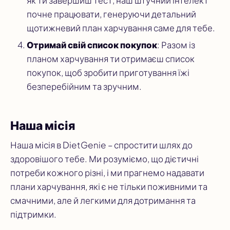
як ти завершиш тест, наш штучний інтелект
почне працювати, генеруючи детальний
щотижневий план харчування саме для тебе.
Отримай свій список покупок
: Разом із
планом харчування ти отримаєш список
покупок, щоб зробити приготування їжі
безперебійним та зручним.
Наша місія
Наша місія в DietGenie – спростити шлях до
здоровішого тебе. Ми розуміємо, що дієтичні
потреби кожного різні, і ми прагнемо надавати
плани харчування, які є не тільки поживними та
смачними, але й легкими для дотримання та
підтримки.