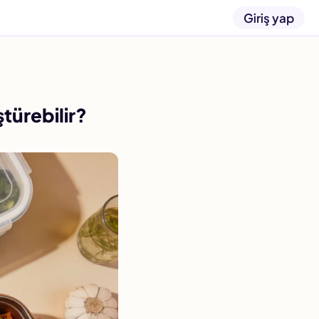
Giriş yap
türebilir?