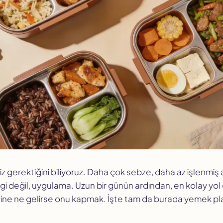
 gerektiğini
biliyoruz
. Daha çok sebze, daha az işlenmiş 
lgi değil, uygulama. Uzun bir günün ardından, en kolay yo
line ne gelirse onu kapmak. İşte tam da burada yemek p