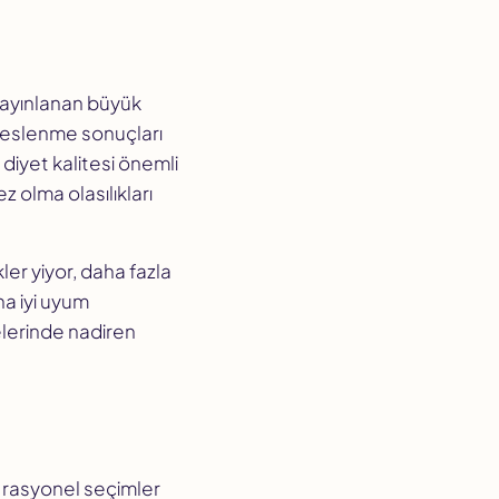
ayınlanan büyük
 beslenme sonuçları
n diyet kalitesi önemli
z olma olasılıkları
ler yiyor, daha fazla
a iyi uyum
elerinde nadiren
 rasyonel seçimler