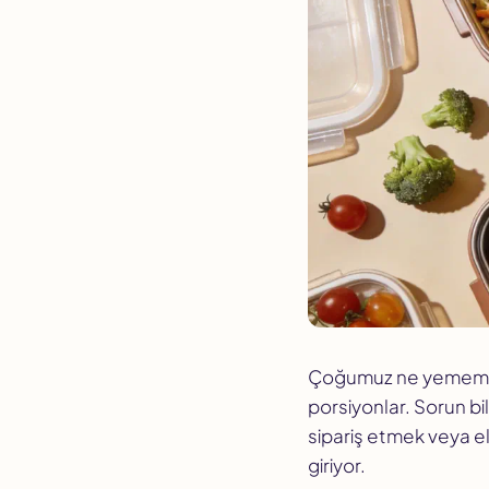
Çoğumuz ne yememiz
porsiyonlar. Sorun bi
sipariş etmek veya e
giriyor.