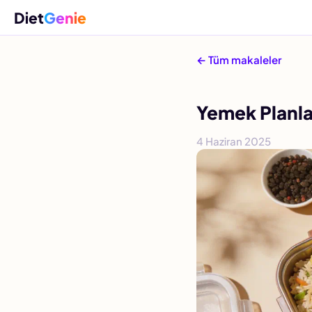
Diet
Genie
← Tüm makaleler
Yemek Planla
4 Haziran 2025