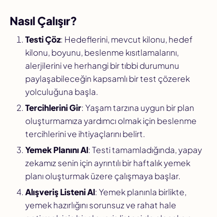
Nasıl Çalışır?
Testi Çöz
: Hedeflerini, mevcut kilonu, hedef
kilonu, boyunu, beslenme kısıtlamalarını,
alerjilerini ve herhangi bir tıbbi durumunu
paylaşabileceğin kapsamlı bir test çözerek
yolculuğuna başla.
Tercihlerini Gir
: Yaşam tarzına uygun bir plan
oluşturmamıza yardımcı olmak için beslenme
tercihlerini ve ihtiyaçlarını belirt.
Yemek Planını Al
: Testi tamamladığında, yapay
zekamız senin için ayrıntılı bir haftalık yemek
planı oluşturmak üzere çalışmaya başlar.
Alışveriş Listeni Al
: Yemek planınla birlikte,
yemek hazırlığını sorunsuz ve rahat hale