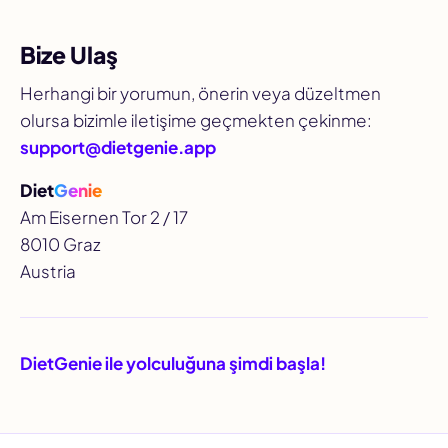
Bize Ulaş
Herhangi bir yorumun, önerin veya düzeltmen
olursa bizimle iletişime geçmekten çekinme:
support@dietgenie.app
Diet
Genie
Am Eisernen Tor 2 / 17
8010 Graz
Austria
DietGenie ile yolculuğuna şimdi başla!