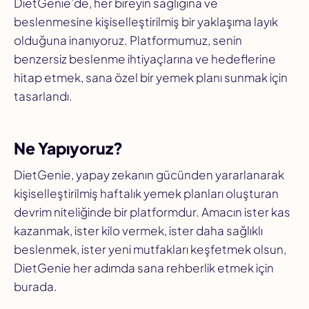
DietGenie’de, her bireyin sağlığına ve
beslenmesine kişiselleştirilmiş bir yaklaşıma layık
olduğuna inanıyoruz. Platformumuz, senin
benzersiz beslenme ihtiyaçlarına ve hedeflerine
hitap etmek, sana özel bir yemek planı sunmak için
tasarlandı.
Ne Yapıyoruz?
DietGenie, yapay zekanın gücünden yararlanarak
kişiselleştirilmiş haftalık yemek planları oluşturan
devrim niteliğinde bir platformdur. Amacın ister kas
kazanmak, ister kilo vermek, ister daha sağlıklı
beslenmek, ister yeni mutfakları keşfetmek olsun,
DietGenie her adımda sana rehberlik etmek için
burada.