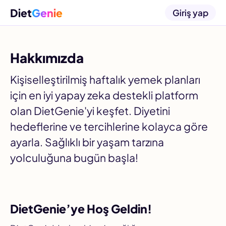
Diet
Genie
Giriş yap
Hakkımızda
Kişiselleştirilmiş haftalık yemek planları
için en iyi yapay zeka destekli platform
olan DietGenie'yi keşfet. Diyetini
hedeflerine ve tercihlerine kolayca göre
ayarla. Sağlıklı bir yaşam tarzına
yolculuğuna bugün başla!
DietGenie’ye Hoş Geldin!