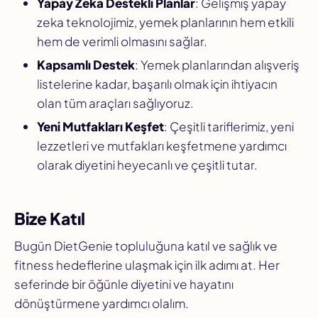
Yapay Zeka Destekli Planlar
: Gelişmiş yapay
zeka teknolojimiz, yemek planlarının hem etkili
hem de verimli olmasını sağlar.
Kapsamlı Destek
: Yemek planlarından alışveriş
listelerine kadar, başarılı olmak için ihtiyacın
olan tüm araçları sağlıyoruz.
Yeni Mutfakları Keşfet
: Çeşitli tariflerimiz, yeni
lezzetleri ve mutfakları keşfetmene yardımcı
olarak diyetini heyecanlı ve çeşitli tutar.
Bize Katıl
Bugün DietGenie topluluğuna katıl ve sağlık ve
fitness hedeflerine ulaşmak için ilk adımı at. Her
seferinde bir öğünle diyetini ve hayatını
dönüştürmene yardımcı olalım.