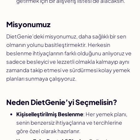
getirmek için bir alışveriş listesi de alacaksın.
Misyonumuz
DietGenie’deki misyonumuz, daha sağlıklı bir sen
olmanın yolunu basitleştirmektir. Herkesin
beslenme ihtiyaçlarının farklı olduğunu anlıyoruz ve
sadece besleyici ve lezzetli olmakla kalmayıp aynı
zamanda takip etmesi ve sürdürmesi kolay yemek
planları sunmaya çalışıyoruz.
Neden DietGenie’yi Seçmelisin?
Kişiselleştirilmiş Beslenme
: Her yemek planı,
senin benzersiz ihtiyaçlarına ve tercihlerine
göre özel olarak hazırlanır.