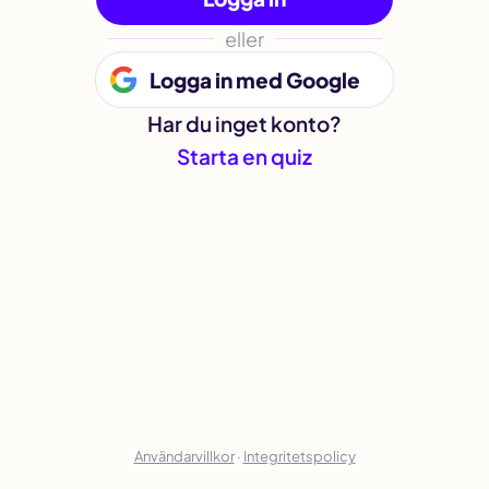
eller
Logga in med Google
Har du inget konto?
Starta en quiz
Användarvillkor
·
Integritetspolicy