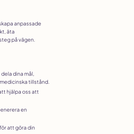
tt skapa anpassade
kt, äta
 steg på vägen.
 dela dina mål,
 medicinska tillstånd.
tt hjälpa oss att
 generera en
för att göra din