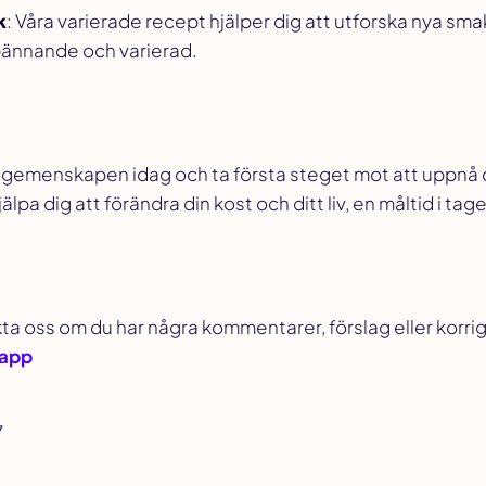
k
: Våra varierade recept hjälper dig att utforska nya sma
spännande och varierad.
gemenskapen idag och ta första steget mot att uppnå 
älpa dig att förändra din kost och ditt liv, en måltid i tage
kta oss om du har några kommentarer, förslag eller korri
.app
7