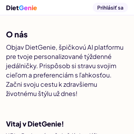
Diet
Genie
Prihlásiť sa
O nás
Objav DietGenie, špičkovú AI platformu
pre tvoje personalizované týždenné
jedálničky. Prispôsob si stravu svojim
cieľom a preferenciám s ľahkosťou.
Začni svoju cestu k zdravšiemu
životnému štýlu už dnes!
Vitaj v DietGenie!