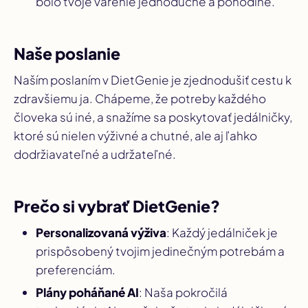
bolo tvoje varenie jednoduché a pohodlné.
Naše poslanie
Naším poslaním v DietGenie je zjednodušiť cestu k
zdravšiemu ja. Chápeme, že potreby každého
človeka sú iné, a snažíme sa poskytovať jedálničky,
ktoré sú nielen výživné a chutné, ale aj ľahko
dodržiavateľné a udržateľné.
Prečo si vybrať DietGenie?
Personalizovaná výživa
: Každý jedálniček je
prispôsobený tvojim jedinečným potrebám a
preferenciám.
Plány poháňané AI
: Naša pokročilá