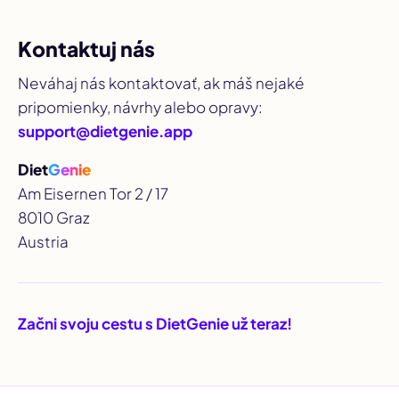
Kontaktuj nás
Neváhaj nás kontaktovať, ak máš nejaké
pripomienky, návrhy alebo opravy:
support@dietgenie.app
Diet
Genie
Am Eisernen Tor 2 / 17
8010 Graz
Austria
Začni svoju cestu s DietGenie už teraz!