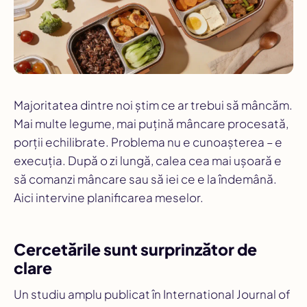
Majoritatea dintre noi știm ce
ar trebui
să mâncăm.
Mai multe legume, mai puțină mâncare procesată,
porții echilibrate. Problema nu e cunoașterea – e
execuția. După o zi lungă, calea cea mai ușoară e
să comanzi mâncare sau să iei ce e la îndemână.
Aici intervine planificarea meselor.
Cercetările sunt surprinzător de
clare
Un studiu amplu publicat în
International Journal of