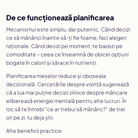
De ce funcționează planificarea
Mecanismul este simplu, dar puternic. Când decizi
ce să mănânci
înainte
să-ți fie foame, faci alegeri
raționale. Când decizi pe moment, te bazezi pe
comoditate – ceea ce înseamnă de obicei opțiuni
bogate în calorii și sărace în nutrienți.
Planificarea meselor reduce și oboseala
decizională. Cercetările despre voință sugerează
că a lua mai puține decizii zilnice despre mâncare
eliberează energie mentală pentru alte lucruri. În
loc să te întrebi “ce ar trebui să mănânc?” de trei
ori pe zi, tu deja știi.
Alte beneficii practice: