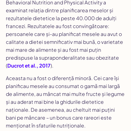
Behavioral Nutrition and Physical Activity
a
examinat relația dintre planificarea meselor și
rezultatele dietetice la peste 40.000 de adulți
francezi. Rezultatele au fost convingătoare:
persoanele care și-au planificat mesele au avut o
calitate a dietei semnificativ mai bună, o varietate
mai mare de alimente și au fost mai puțin
predispuse la supraponderalitate sau obezitate
(
Ducrot et al., 2017
).
Aceasta nu a fost o diferență minoră. Cei care își
planificau mesele au consumat o gamă mai largă
de alimente, au mâncat mai multe fructe și legume
și au aderat mai bine la ghidurile dietetice
naționale. De asemenea, au cheltuit mai puțini
bani pe mâncare – un bonus care rareori este
menționat în sfaturile nutriționale.