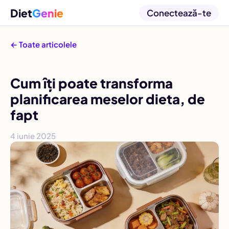
Diet
Genie
Conectează-te
← Toate articolele
Cum îți poate transforma
planificarea meselor dieta, de
fapt
4 iunie 2025