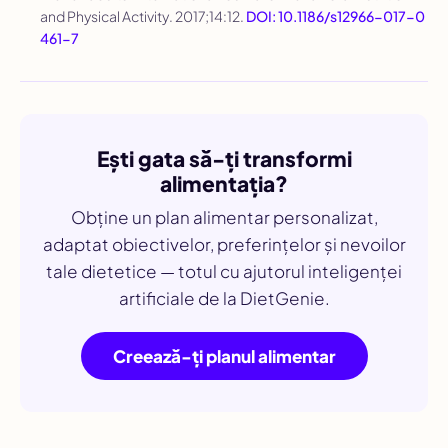
and Physical Activity
. 2017;14:12.
DOI: 10.1186/s12966-017-0
461-7
Ești gata să-ți transformi
alimentația?
Obține un plan alimentar personalizat,
adaptat obiectivelor, preferințelor și nevoilor
tale dietetice — totul cu ajutorul inteligenței
artificiale de la DietGenie.
Creează-ți planul alimentar