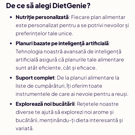
De ce să alegi DietGenie?
Nutriție personalizată
: Fiecare plan alimentar
este personalizat pentru a se potrivi nevoilor și
preferințelor tale unice.
Planuri bazate pe inteligență artificială
:
Tehnologia noastră avansată de inteligență
artificială asigură că planurile tale alimentare
sunt atât eficiente, cât și eficace.
Suport complet
: De la planuri alimentare la
liste de cumpărături, îți oferim toate
instrumentele de care ai nevoie pentru a reuși.
Explorează noi bucătării
: Rețetele noastre
diverse te ajută să explorezi noi arome și
bucătării, menținându-ți dieta interesantă și
variată.