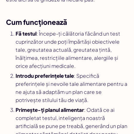
Cum funcționează
Fă testul
: Începe-ți călătoria făcând un test
cuprinzător unde poți împărtăși obiectivele
tale, greutatea actuală, greutatea țintă,
înălțimea, restricțiile alimentare, alergiile și
orice afecțiuni medicale.
Introdu preferințele tale
: Specifică
preferințele și nevoile tale alimentare pentru a
ne ajuta să adaptăm un plan care se
potrivește stilului tău de viață.
Primește-ți planul alimentar
: Odată ce ai
completat testul, inteligența noastră
artificială se pune pe treabă, generând un plan