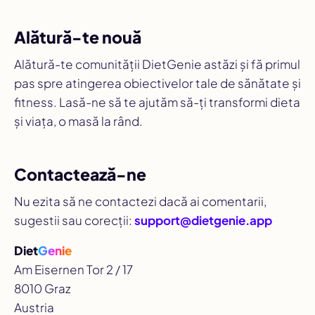
Alătură-te nouă
Alătură-te comunității DietGenie astăzi și fă primul
pas spre atingerea obiectivelor tale de sănătate și
fitness. Lasă-ne să te ajutăm să-ți transformi dieta
și viața, o masă la rând.
Contactează-ne
Nu ezita să ne contactezi dacă ai comentarii,
sugestii sau corecții:
support@dietgenie.app
Diet
Genie
Am Eisernen Tor 2 / 17
8010 Graz
Austria