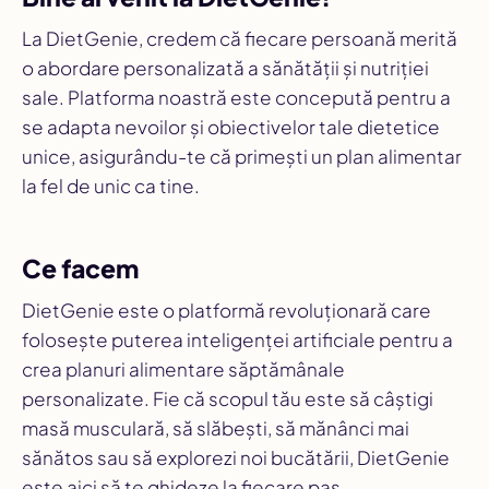
La DietGenie, credem că fiecare persoană merită
o abordare personalizată a sănătății și nutriției
sale. Platforma noastră este concepută pentru a
se adapta nevoilor și obiectivelor tale dietetice
unice, asigurându-te că primești un plan alimentar
la fel de unic ca tine.
Ce facem
DietGenie este o platformă revoluționară care
folosește puterea inteligenței artificiale pentru a
crea planuri alimentare săptămânale
personalizate. Fie că scopul tău este să câștigi
masă musculară, să slăbești, să mănânci mai
sănătos sau să explorezi noi bucătării, DietGenie
este aici să te ghideze la fiecare pas.