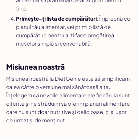
alimentar săptămânal detaliat doar pentru
tine.
Primește-ți lista de cumpărături
: Împreună cu
planul tău alimentar, vei primi o listă de
cumpărături pentru a-ți face pregătirea
meselor simplă și convenabilă.
Misiunea noastră
Misiunea noastră la DietGenie este să simplificăm
calea către o versiune mai sănătoasă a ta.
Înțelegem că nevoile alimentare ale fiecăruia sunt
diferite și ne străduim să oferim planuri alimentare
care nu sunt doar nutritive și delicioase, ci și ușor
de urmat și de menținut.