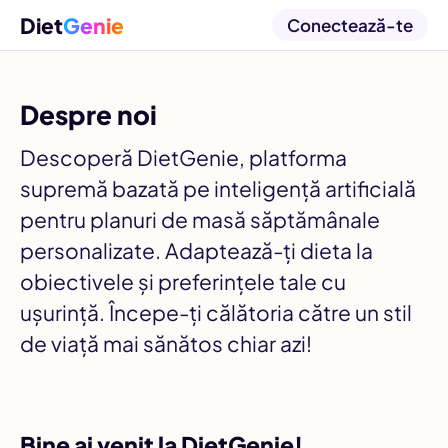
Diet
Genie
Conectează-te
Despre noi
Descoperă DietGenie, platforma
supremă bazată pe inteligență artificială
pentru planuri de masă săptămânale
personalizate. Adaptează-ți dieta la
obiectivele și preferințele tale cu
ușurință. Începe-ți călătoria către un stil
de viață mai sănătos chiar azi!
Bine ai venit la DietGenie!