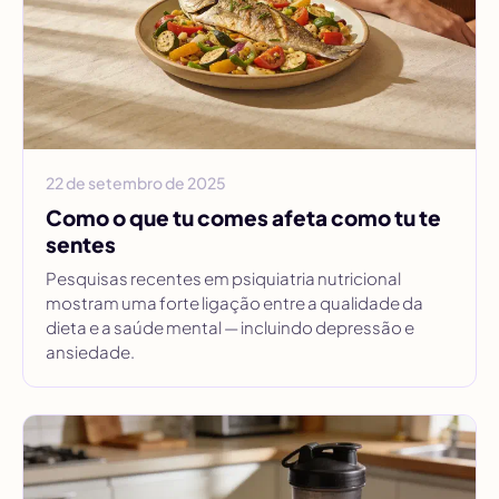
22 de setembro de 2025
Como o que tu comes afeta como tu te
sentes
Pesquisas recentes em psiquiatria nutricional
mostram uma forte ligação entre a qualidade da
dieta e a saúde mental — incluindo depressão e
ansiedade.