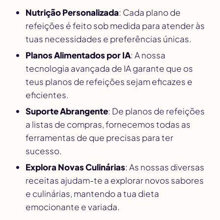
Nutrição Personalizada
: Cada plano de
refeições é feito sob medida para atender às
tuas necessidades e preferências únicas.
Planos Alimentados por IA
: A nossa
tecnologia avançada de IA garante que os
teus planos de refeições sejam eficazes e
eficientes.
Suporte Abrangente
: De planos de refeições
a listas de compras, fornecemos todas as
ferramentas de que precisas para ter
sucesso.
Explora Novas Culinárias
: As nossas diversas
receitas ajudam-te a explorar novos sabores
e culinárias, mantendo a tua dieta
emocionante e variada.