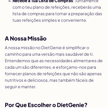
Recebe a Tua Lista de Compras
: Juntamente
com o teu plano de refeições, receberás uma
lista de compras para tornar a preparação das
tuas refeições simples e conveniente.
A Nossa Missão
A nossa missão no DietGenie é simplificar o
caminho para uma versão mais saudável de ti.
Entendemos que as necessidades alimentares de
cada um são diferentes, e esforçamo-nos para
fornecer planos de refeições que não são apenas
nutritivos e deliciosos, mas também fáceis de
seguir e manter.
Por Que Escolher o DietGenie?