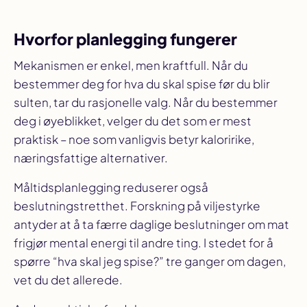
Hvorfor planlegging fungerer
Mekanismen er enkel, men kraftfull. Når du
bestemmer deg for hva du skal spise
før
du blir
sulten, tar du rasjonelle valg. Når du bestemmer
deg i øyeblikket, velger du det som er mest
praktisk – noe som vanligvis betyr kaloririke,
næringsfattige alternativer.
Måltidsplanlegging reduserer også
beslutningstretthet. Forskning på viljestyrke
antyder at å ta færre daglige beslutninger om mat
frigjør mental energi til andre ting. I stedet for å
spørre “hva skal jeg spise?” tre ganger om dagen,
vet du det allerede.