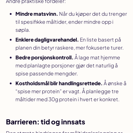
Andre praktiske fordeler:
Mindre matsvinn.
Når du kjøper det du trenger
til spesifikke måltider, ender mindre opp i
søpla.
Enklere dagligvarehandel.
En liste basert på
planen din betyr raskere, mer fokuserte turer.
Bedre porsjonskontroll.
Å lage mat hjemme
med planlagte porsjoner gjør det naturlig å
spise passende mengder.
Kostholdsmål blir handlingsrettede.
Å ønske å
“spise mer protein” er vagt. Å planlegge tre
måltider med 30g protein i hvert er konkret.
Barrieren: tid og innsats