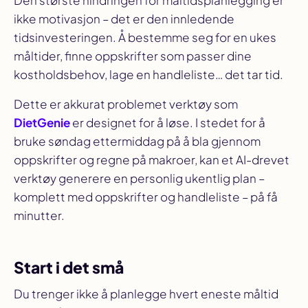
Den største hindringen for måltidsplanlegging er
ikke motivasjon – det er den innledende
tidsinvesteringen. Å bestemme seg for en ukes
måltider, finne oppskrifter som passer dine
kostholdsbehov, lage en handleliste… det tar tid.
Dette er akkurat problemet verktøy som
DietGenie
er designet for å løse. I stedet for å
bruke søndag ettermiddag på å bla gjennom
oppskrifter og regne på makroer, kan et AI-drevet
verktøy generere en personlig ukentlig plan –
komplett med oppskrifter og handleliste – på få
minutter.
Start i det små
Du trenger ikke å planlegge hvert eneste måltid