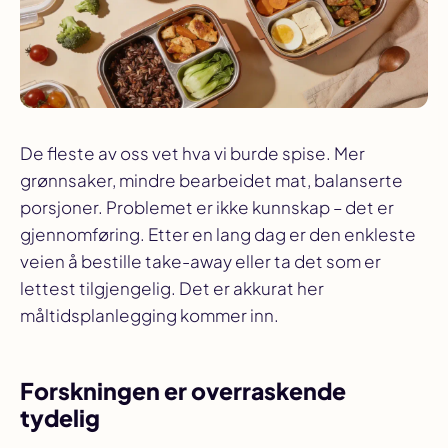
De fleste av oss vet hva vi
burde
spise. Mer
grønnsaker, mindre bearbeidet mat, balanserte
porsjoner. Problemet er ikke kunnskap – det er
gjennomføring. Etter en lang dag er den enkleste
veien å bestille take-away eller ta det som er
lettest tilgjengelig. Det er akkurat her
måltidsplanlegging kommer inn.
Forskningen er overraskende
tydelig