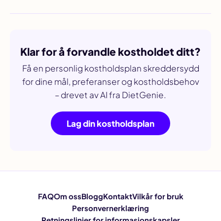
Klar for å forvandle kostholdet ditt?
Få en personlig kostholdsplan skreddersydd
for dine mål, preferanser og kostholdsbehov
– drevet av AI fra DietGenie.
Lag din kostholdsplan
FAQ
Om oss
Blogg
Kontakt
Vilkår for bruk
Personvernerklæring
Retningslinjer for informasjonskapsler