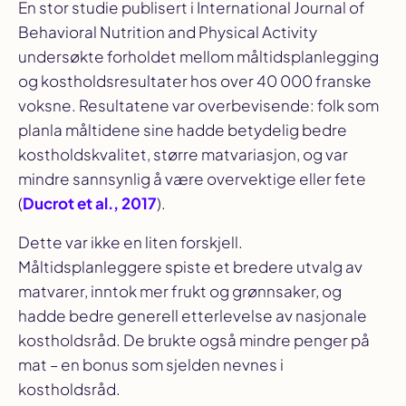
En stor studie publisert i
International Journal of
Behavioral Nutrition and Physical Activity
undersøkte forholdet mellom måltidsplanlegging
og kostholdsresultater hos over 40 000 franske
voksne. Resultatene var overbevisende: folk som
planla måltidene sine hadde betydelig bedre
kostholdskvalitet, større matvariasjon, og var
mindre sannsynlig å være overvektige eller fete
(
Ducrot et al., 2017
).
Dette var ikke en liten forskjell.
Måltidsplanleggere spiste et bredere utvalg av
matvarer, inntok mer frukt og grønnsaker, og
hadde bedre generell etterlevelse av nasjonale
kostholdsråd. De brukte også mindre penger på
mat – en bonus som sjelden nevnes i
kostholdsråd.