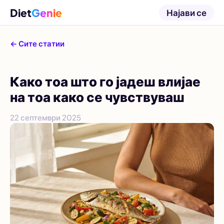
Diet
Genie
Најави се
← Сите статии
Како тоа што го јадеш влијае
на тоа како се чувствуваш
22 септември 2025