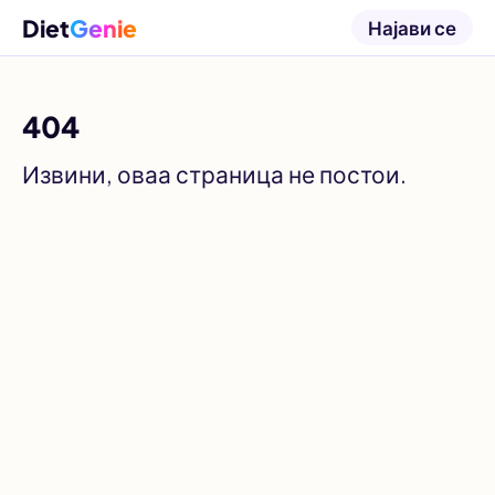
Diet
Genie
Најави се
404
Извини, оваа страница не постои.