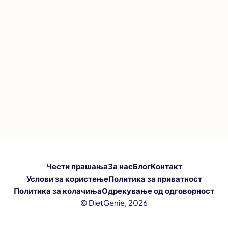
Чести прашања
За нас
Блог
Контакт
Услови за користење
Политика за приватност
Политика за колачиња
Одрекување од одговорност
© DietGenie, 2026