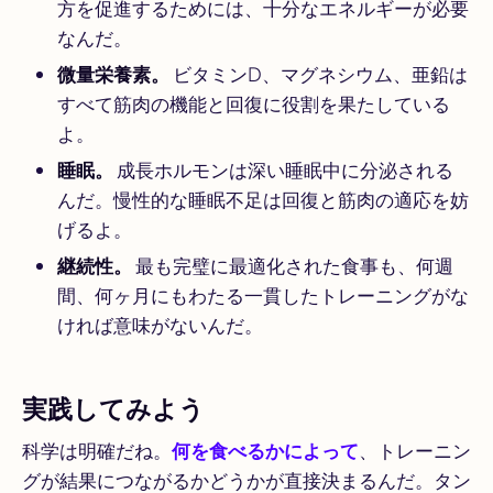
方を促進するためには、十分なエネルギーが必要
なんだ。
微量栄養素。
ビタミンD、マグネシウム、亜鉛は
すべて筋肉の機能と回復に役割を果たしている
よ。
睡眠。
成長ホルモンは深い睡眠中に分泌される
んだ。慢性的な睡眠不足は回復と筋肉の適応を妨
げるよ。
継続性。
最も完璧に最適化された食事も、何週
間、何ヶ月にもわたる一貫したトレーニングがな
ければ意味がないんだ。
実践してみよう
科学は明確だね。
何を食べるかによって
、トレーニン
グが結果につながるかどうかが直接決まるんだ。タン