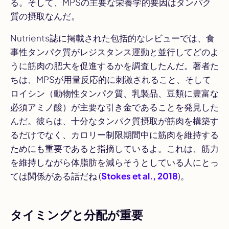
る。そして、MPSの主要な栄養学的要因はタンパク
質の摂取なんだ。
Nutrients
誌に掲載された包括的なレビューでは、食
事性タンパク質がレジスタンス運動と並行してどのよ
うに筋肉の肥大を促進するかを調査したんだ。著者た
ちは、MPSが用量反応的に刺激されること、そして
ロイシン（動物性タンパク質、乳製品、豆類に豊富な
必須アミノ酸）が主要な引き金であることを発見した
んだ。彼らは、十分なタンパク質摂取が筋肉を構築す
るだけでなく、カロリー制限期間中に筋肉を維持する
ためにも重要であると指摘しているよ。これは、筋力
を維持しながら体脂肪を減らそうとしている人にとっ
ては関係がある話だね (
Stokes et al., 2018
)。
タイミングと分配が重要