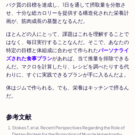
パク質の目標を達成し、1日を通して摂取量を分散さ
せ、十分な総カロリーを提供する構造化された栄養計
画が、筋肉成長の基盤となるんだ。
ほとんどの人にとって、課題はこれを理解することで
はなく、毎日実行することなんだ。そこで、あなたの
特定の目標と体組成に合わせて作られた
パーソナライ
ズされた食事プラン
があれば、当て推量を排除できる
んだ。マクロを計算したり、レシピを調べたりする代
わりに、すぐに実践できるプランが手に入るんだよ。
体はジムで作られる。でも、栄養はキッチンで摂るん
だ。
参考文献
Stokes T, et al. Recent Perspectives Regarding the Role of
Dietary Protein for the Promotion of Muscle Hypertrophy