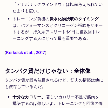
「アナボリックウィンドウ」は以前考えられてい
たよりも広い。
トレーニング前後の
炭水化物摂取のタイミング
は、パフォーマンスとグリコーゲン補給をサポー
トするが、持久系アスリートや1日に複数回トレ
ーニングする人にとって最も重要である。
(
Kerksick et al., 2017
)
タンパク質だけじゃない：全体像
タンパク質が最も注目されるけど、筋肉の構築は他に
も依存しているんだ。
十分なカロリー。
著しいカロリー不足で筋肉を
構築するのは難しいよ。トレーニングと回復の両