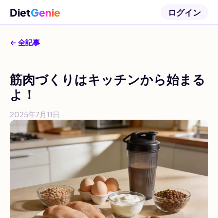
Diet
Genie
ログイン
← 全記事
筋肉づくりはキッチンから始まる
よ！
2025年7月11日