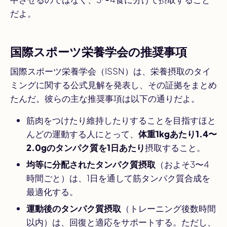
だよ。
国際スポーツ栄養学会の推奨事項
国際スポーツ栄養学会（ISSN）は、栄養摂取のタイ
ミングに関する公式見解を発表し、その証拠をまとめ
たんだ。彼らの主な推奨事項は以下の通りだよ。
筋肉をつけたり維持したりすることを目指すほと
んどの運動する人にとって、
体重1kgあたり1.4〜
2.0gのタンパク質を1日あたり
摂取すること。
均等に分配されたタンパク質摂取
（およそ3〜4
時間ごと）は、1日を通して筋タンパク質合成を
最適化する。
運動後のタンパク質摂取
（トレーニング後数時間
以内）は、回復と適応をサポートする。ただし、