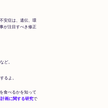
不安症は、遺伝、環
事が注目すべき修正
ドなど。
トするよ。
を食べるかを知って
事計画に関する研究
で