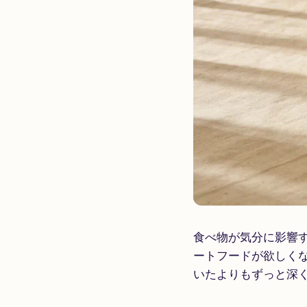
食べ物が気分に影響
ートフードが欲しく
いたよりもずっと深