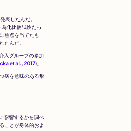
を発表したんだ。
作為化比較試験だっ
に焦点を当てたも
れたんだ。
事介入グループの参加
cka et al., 2017
)。
つ病を意味のある形
に影響するかを調べ
ることが身体的およ