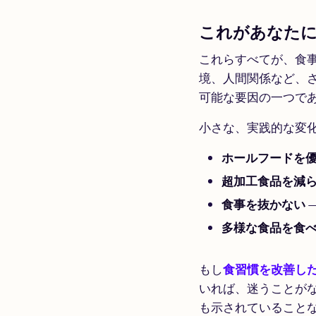
これがあなた
これらすべてが、食
境、人間関係など、
可能な要因の一つで
小さな、実践的な変
ホールフードを
超加工食品を減
食事を抜かない
多様な食品を食
もし
食習慣を改善し
いれば、迷うことがな
も示されていること