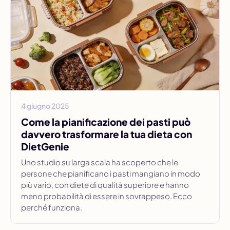
4 giugno 2025
Come la pianificazione dei pasti può
davvero trasformare la tua dieta con
DietGenie
Uno studio su larga scala ha scoperto che le
persone che pianificano i pasti mangiano in modo
più vario, con diete di qualità superiore e hanno
meno probabilità di essere in sovrappeso. Ecco
perché funziona.