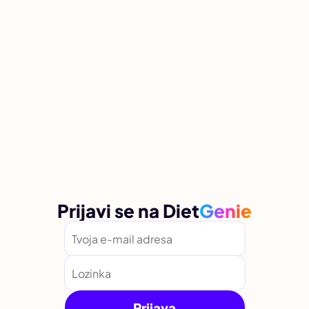
Prijavi se na
Diet
Genie
Prijava