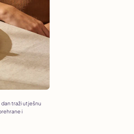
 dan traži utješnu
prehrane i