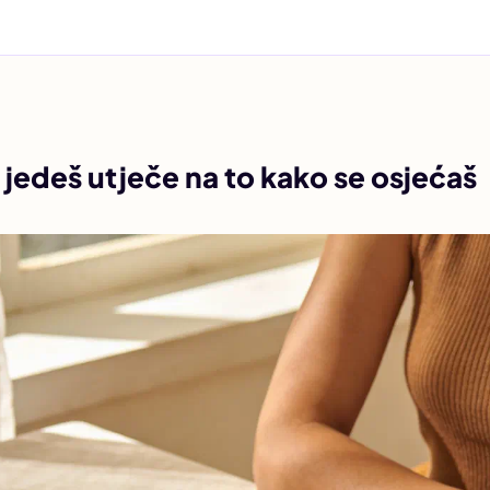
 jedeš utječe na to kako se osjećaš