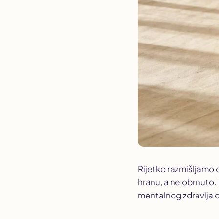
Rijetko razmišljamo 
hranu, a ne obrnuto. 
mentalnog zdravlja d