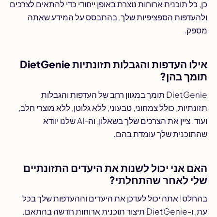
כן, כל תוכנית ארוחות נוצרת באופן ייחודי כדי להתאים לצרכים
ולהעדפות הספציפיות שלך, בהתבסס על המידע שאתה
מספק.
אילו העדפות והגבלות תזונתיות DietGenie
תומך בהן?
DietGenie תומך במגוון רחב של העדפות והגבלות
תזונתיות, כולל צמחוני, טבעוני, ללא גלוטן, ללא מוצרי חלב,
ועוד. ציין את הצרכים שלך בשאלון, וה-AI שלנו יוודא
שהתוכנית שלך עומדת בהם.
האם אני יכול לשנות את היעדים התזונתיים
שלי לאחר שהתחלתי?
בהחלט! אתה יכול לעדכן את היעדים וההעדפות שלך בכל
עת, ו-DietGenie תיצור תוכנית ארוחות חדשה בהתאם.