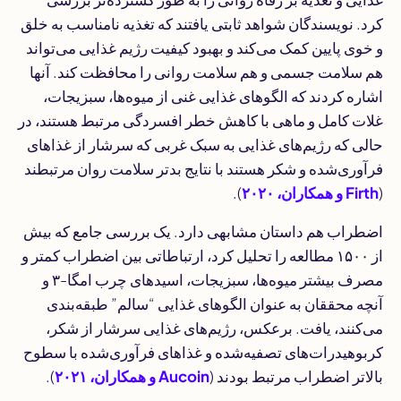
کرد. نویسندگان شواهد ثابتی یافتند که تغذیه نامناسب به خلق
و خوی پایین کمک می‌کند و بهبود کیفیت رژیم غذایی می‌تواند
هم سلامت جسمی و هم سلامت روانی را محافظت کند. آنها
اشاره کردند که الگوهای غذایی غنی از میوه‌ها، سبزیجات،
غلات کامل و ماهی با کاهش خطر افسردگی مرتبط هستند، در
حالی که رژیم‌های غذایی به سبک غربی که سرشار از غذاهای
فرآوری‌شده و شکر هستند با نتایج بدتر سلامت روان مرتبطند
(
Firth و همکاران، ۲۰۲۰
).
اضطراب هم داستان مشابهی دارد. یک بررسی جامع که بیش
از ۱۵۰۰ مطالعه را تحلیل کرد، ارتباطاتی بین اضطراب کمتر و
مصرف بیشتر میوه‌ها، سبزیجات، اسیدهای چرب امگا-۳ و
آنچه محققان به عنوان الگوهای غذایی “سالم” طبقه‌بندی
می‌کنند، یافت. برعکس، رژیم‌های غذایی سرشار از شکر،
کربوهیدرات‌های تصفیه‌شده و غذاهای فرآوری‌شده با سطوح
بالاتر اضطراب مرتبط بودند (
Aucoin و همکاران، ۲۰۲۱
).