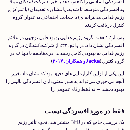
افسردگی اساسی را کاهش دهد یا خیر. شرکت‌کنندگان مبتلا
به افسردگی متوسط تا شدید، یا مشاوره تغذیه‌ای (با تمرکز بر
رژیم غذایی مدیترانه‌ای) یا حمایت اجتماعی به عنوان گروه
کنترل دریافت کردند.
پس از ۱۲ هفته، گروه رژیم غذایی بهبود قابل توجهی در علائم
افسردگی نشان داد. در واقع، ۳۲٪ از شرکت‌کنندگان در گروه
رژیم غذایی به بهبودی کامل رسیدند، در مقایسه با تنها ۸٪ در
گروه کنترل (
Jacka و همکاران، ۲۰۱۷
).
این یکی از اولین کارآزمایی‌های دقیق بود که نشان داد تغییر
آنچه می‌خوری می‌تواند به طور معنی‌داری افسردگی بالینی را
بهبود بخشد — نه فقط رفاه عمومی را.
فقط در مورد افسردگی نیست
یک بررسی جامع که در
BMJ
منتشر شد، نحوه تأثیر رژیم
غذایی و تغذیه بر رفاه روانی را به طور گسترده‌تر بررسی