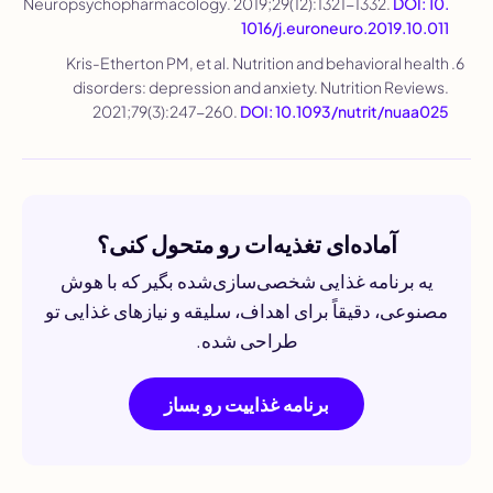
Neuropsychopharmacology
. 2019;29(12):1321-1332.
DOI: 10.
1016/j.euroneuro.2019.10.011
Kris-Etherton PM, et al. Nutrition and behavioral health
disorders: depression and anxiety.
Nutrition Reviews
.
2021;79(3):247-260.
DOI: 10.1093/nutrit/nuaa025
آماده‌ای تغذیه‌ات رو متحول کنی؟
یه برنامه غذایی شخصی‌سازی‌شده بگیر که با هوش
مصنوعی، دقیقاً برای اهداف، سلیقه و نیازهای غذایی تو
طراحی شده.
برنامه غذاییت رو بساز