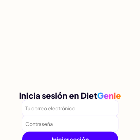
Inicia sesión en
Diet
Genie
Iniciar sesión