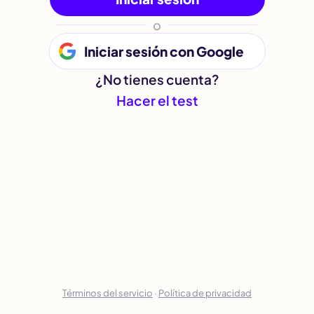
o
Iniciar sesión con Google
¿No tienes cuenta?
Hacer el test
Términos del servicio
·
Política de privacidad