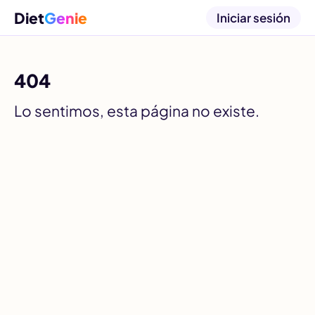
Diet
Genie
Iniciar sesión
404
Lo sentimos, esta página no existe.