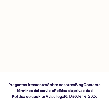
Preguntas frecuentes
Sobre nosotros
Blog
Contacto
Términos del servicio
Política de privacidad
© DietGenie, 2026
Política de cookies
Aviso legal