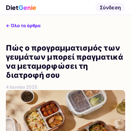
Diet
Genie
Σύνδεση
← Όλα τα άρθρα
Πώς ο προγραμματισμός των
γευμάτων μπορεί πραγματικά
να μεταμορφώσει τη
διατροφή σου
4 Ιουνίου 2025