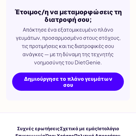
Έτοιμος/η να μεταμορφώσεις τη
διατροφή σου;
Απόκτησε ένα εξατομικευμένο πλάνο
γευμάτων, προσαρμοσμένο στους στόχους,
τις προτιμήσεις και τις διατροφικές σου
ανάγκες — με τη δύναμη της τεχνητής
νοημοσύνης του DietGenie.
Δημιούργησε το πλάνο γευμάτων
σου
Συχνές ερωτήσεις
Σχετικά με εμάς
Ιστολόγιο
Επικοινωνία
Όροι Χρήσης
Πολιτική Απορρήτου