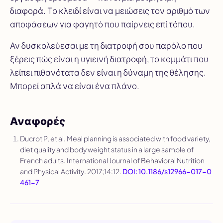
διαφορά. Το κλειδί είναι να μειώσεις τον αριθμό των
αποφάσεων για φαγητό που παίρνεις επί τόπου.
Αν δυσκολεύεσαι με τη διατροφή σου παρόλο που
ξέρεις πώς είναι η υγιεινή διατροφή, το κομμάτι που
λείπει πιθανότατα δεν είναι η δύναμη της θέλησης.
Μπορεί απλά να είναι ένα πλάνο.
Αναφορές
Ducrot P, et al. Meal planning is associated with food variety,
diet quality and body weight status in a large sample of
French adults.
International Journal of Behavioral Nutrition
and Physical Activity
. 2017;14:12.
DOI: 10.1186/s12966-017-0
461-7