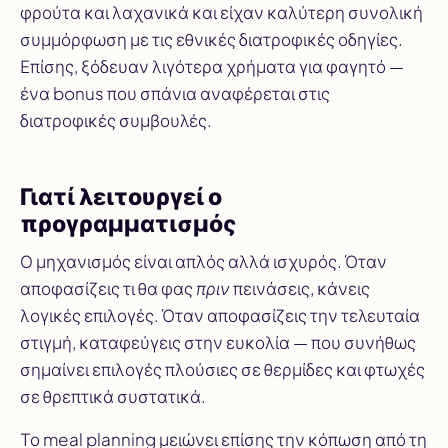
φρούτα και λαχανικά και είχαν καλύτερη συνολική
συμμόρφωση με τις εθνικές διατροφικές οδηγίες.
Επίσης, ξόδευαν λιγότερα χρήματα για φαγητό —
ένα bonus που σπάνια αναφέρεται στις
διατροφικές συμβουλές.
Γιατί λειτουργεί ο
προγραμματισμός
Ο μηχανισμός είναι απλός αλλά ισχυρός. Όταν
αποφασίζεις τι θα φας
πριν
πεινάσεις, κάνεις
λογικές επιλογές. Όταν αποφασίζεις την τελευταία
στιγμή, καταφεύγεις στην ευκολία — που συνήθως
σημαίνει επιλογές πλούσιες σε θερμίδες και φτωχές
σε θρεπτικά συστατικά.
Το meal planning μειώνει επίσης την κόπωση από τη